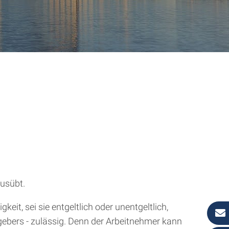
ausübt.
eit, sei sie entgeltlich oder unentgeltlich,
ebers - zulässig. Denn der Arbeitnehmer kann