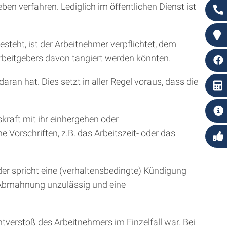
ben verfahren. Lediglich im öffentlichen Dienst ist
steht, ist der Arbeitnehmer verpflichtet, dem
 Arbeitgebers davon tangiert werden könnten.
ran hat. Dies setzt in aller Regel voraus, dass die
kraft mit ihr einhergehen oder
orschriften, z.B. das Arbeitszeit- oder das
er spricht eine (verhaltensbedingte) Kündigung
st Abmahnung unzulässig und eine
htverstoß des Arbeitnehmers im Einzelfall war. Bei