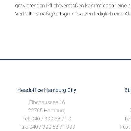
gravierenden Pflichtverstößen kommt sogar eine a
Verhältnismäßigkeitsgrundsätzen lediglich eine A
Headoffice Hamburg City
Bü
Elbchaussee 16
22765 Hamburg
Tel: 040 / 300 68 71 0
Tel
Fax: 040 / 300 68 71 999
Fax: