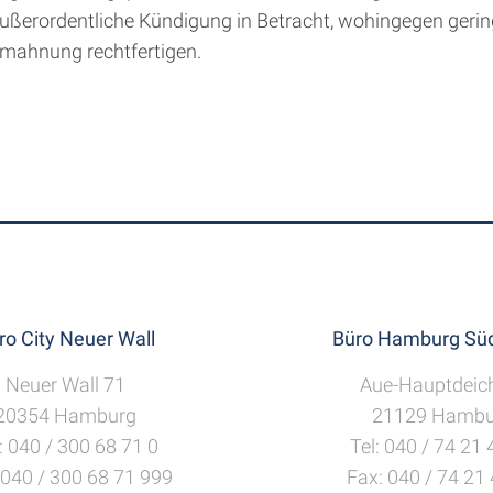
ußerordentliche Kündigung in Betracht, wohingegen geri
bmahnung rechtfertigen.
ro City Neuer Wall
Büro Hamburg Süd
Neuer Wall 71
Aue-Hauptdeic
20354 Hamburg
21129 Hambu
: 040 / 300 68 71 0
Tel: 040 / 74 21
 040 / 300 68 71 999
Fax: 040 / 74 21