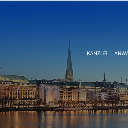
KANZLEI
ANWÄ