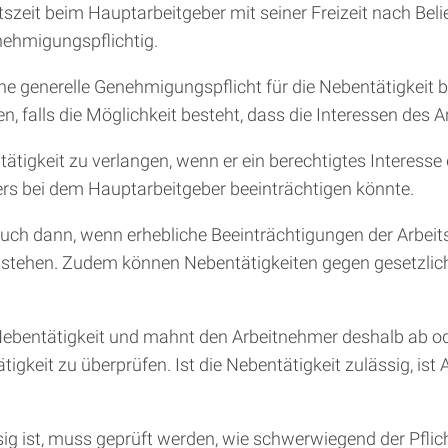
tszeit beim Hauptarbeitgeber mit seiner Freizeit nach Belie
nehmigungspflichtig.
ne generelle Genehmigungspflicht für die Nebentätigkeit be
n, falls die Möglichkeit besteht, dass die Interessen des
tigkeit zu verlangen, wenn er ein berechtigtes Interesse da
ers bei dem Hauptarbeitgeber beeinträchtigen könnte.
auch dann, wenn erhebliche Beeinträchtigungen der Arbeits
tehen. Zudem können Nebentätigkeiten gegen gesetzliche V
 Nebentätigkeit und mahnt den Arbeitnehmer deshalb ab od
ätigkeit zu überprüfen. Ist die Nebentätigkeit zulässig, i
ssig ist, muss geprüft werden, wie schwerwiegend der Pflic