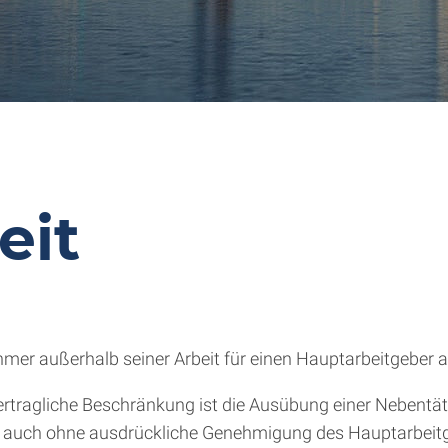
eit
ehmer außerhalb seiner Arbeit für einen Hauptarbeitgeber 
ertragliche Beschränkung ist die Ausübung einer Nebentätigk
 - auch ohne ausdrückliche Genehmigung des Hauptarbeitg