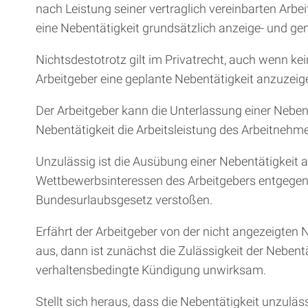
nach Leistung seiner vertraglich vereinbarten Arbei
eine Nebentätigkeit grundsätzlich anzeige- und ge
Nichtsdestotrotz gilt im Privatrecht, auch wenn kei
Arbeitgeber eine geplante Nebentätigkeit anzuzeige
Der Arbeitgeber kann die Unterlassung einer Nebentä
Nebentätigkeit die Arbeitsleistung des Arbeitnehm
Unzulässig ist die Ausübung einer Nebentätigkeit 
Wettbewerbsinteressen des Arbeitgebers entgegens
Bundesurlaubsgesetz verstoßen.
Erfährt der Arbeitgeber von der nicht angezeigten
aus, dann ist zunächst die Zulässigkeit der Nebent
verhaltensbedingte Kündigung unwirksam.
Stellt sich heraus, dass die Nebentätigkeit unzulä