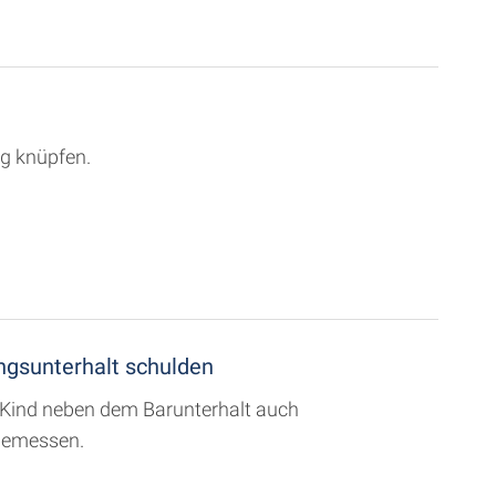
ag knüpfen.
ungsunterhalt schulden
n Kind neben dem Barunterhalt auch
 bemessen.