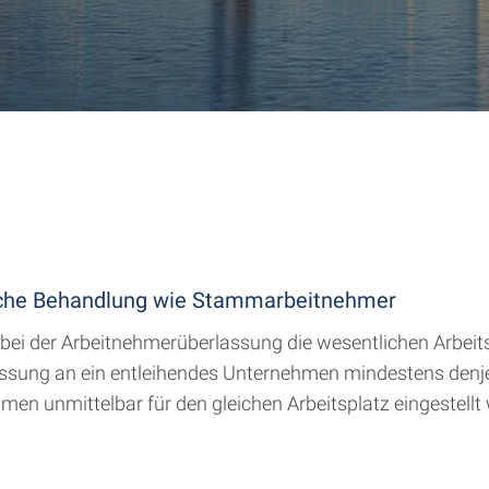
iche Behandlung wie Stammarbeitnehmer
 bei der Arbeitnehmerüberlassung die wesentlichen Arbei
ssung an ein entleihendes Unternehmen mindestens denjen
en unmittelbar für den gleichen Arbeitsplatz eingestellt