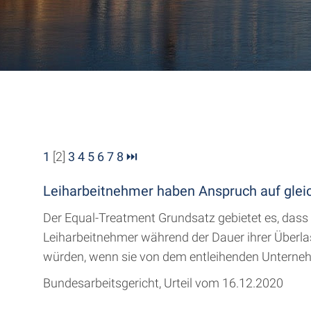
1
[2]
3
4
5
6
7
8
⏭
Leiharbeitnehmer haben Anspruch auf gle
Der Equal-Treatment Grundsatz gebietet es, dass
Leiharbeitnehmer während der Dauer ihrer Überla
würden, wenn sie von dem entleihenden Unternehm
Bundesarbeitsgericht, Urteil vom 16.12.2020