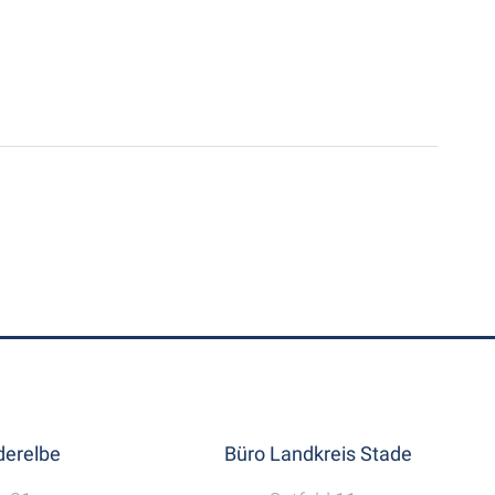
erelbe
Büro Landkreis Stade