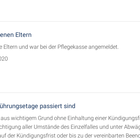
genen Eltern
hre Eltern und war bei der Pflegekasse angemeldet.
2020
Führungsetage passiert sind
l aus wichtigem Grund ohne Einhaltung einer Kündigungsf
tigung aller Umstände des Einzelfalles und unter Abwägu
uf der Kündigungsfrist oder bis zu der vereinbarten Bee