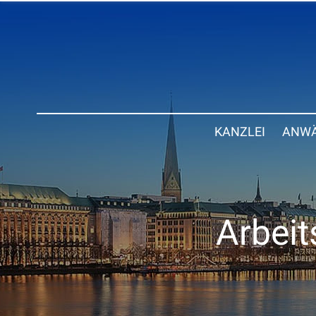
KANZLEI
ANWÄ
Arbeit