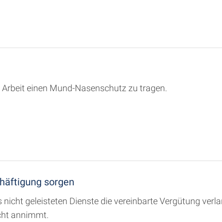
r Arbeit einen Mund-Nasenschutz zu tragen.
häftigung sorgen
 nicht geleisteten Dienste die vereinbarte Vergütung verl
icht annimmt.