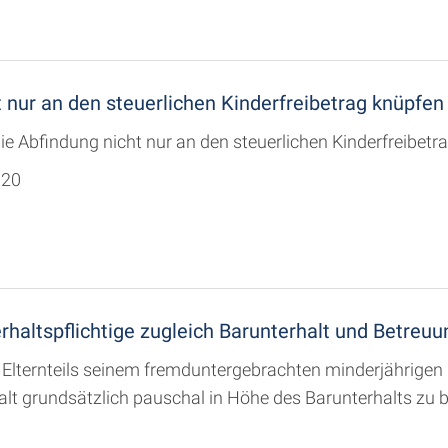
t nur an den steuerlichen Kinderfreibetrag knüpfen
ie Abfindung nicht nur an den steuerlichen Kinderfreibetr
020
erhaltspflichtige zugleich Barunterhalt und Betreu
n Elternteils seinem fremduntergebrachten minderjährige
halt grundsätzlich pauschal in Höhe des Barunterhalts zu